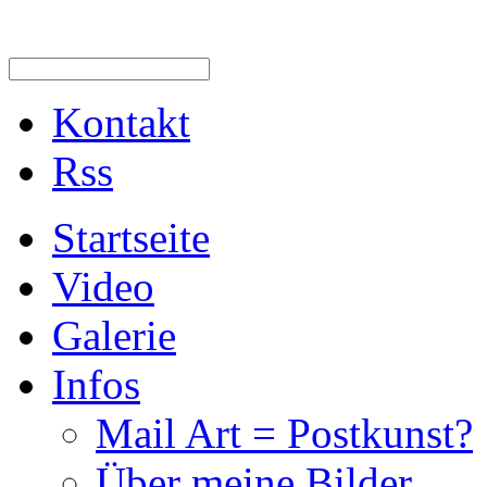
Kontakt
Rss
Startseite
Video
Galerie
Infos
Mail Art = Postkunst?
Über meine Bilder