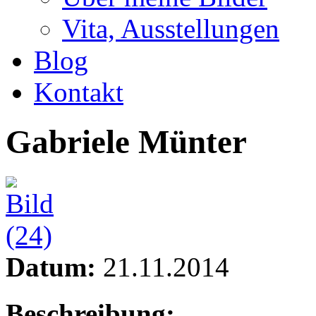
Vita, Ausstellungen
Blog
Kontakt
Gabriele Münter
Datum:
21.11.2014
Beschreibung: