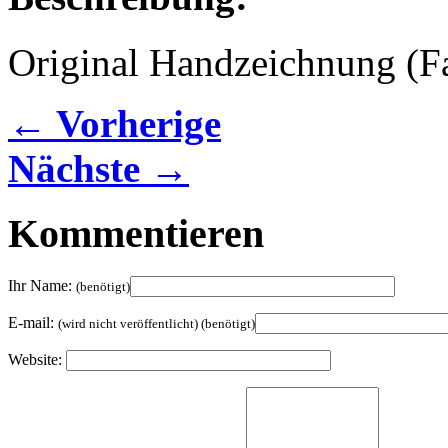
Original Handzeichnung (Fa
← Vorherige
Nächste →
Kommentieren
Ihr Name:
(benötigt)
E-mail:
(wird nicht veröffentlicht) (benötigt)
Website: