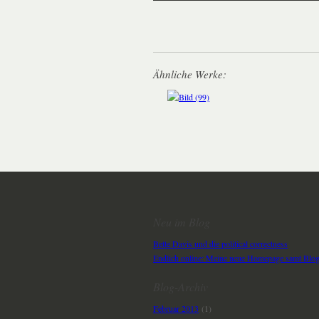
Ähnliche Werke:
Neu im Blog
Bette Davis und die political correctness
Endlich online: Meine neue Homepage samt Blo
Blog-Archiv
Februar 2013
(1)