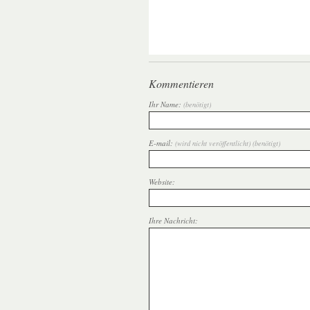
Kommentieren
Ihr Name:
(benötigt)
E-mail:
(wird nicht veröffentlicht) (benötigt)
Website:
Ihre Nachricht: